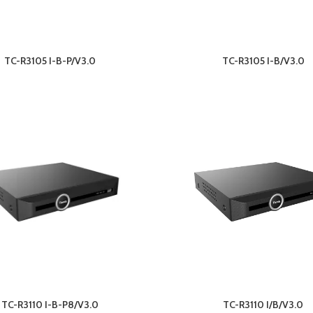
TC-R3105 I-B-P/V3.0
TC-R3105 I-B/V3.0
TC-R3110 I-B-P8/V3.0
TC-R3110 I/B/V3.0