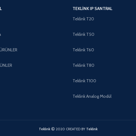
L
TEKLINK IP SANTRAL
Teklink T20
a
Teklink T50
ÜRÜNLER
Teklink T60
ÜNLER
Teklink T80
Teklink T100
Teklink Analog Modül
Teklink
2020 CREATED BY
Teklink