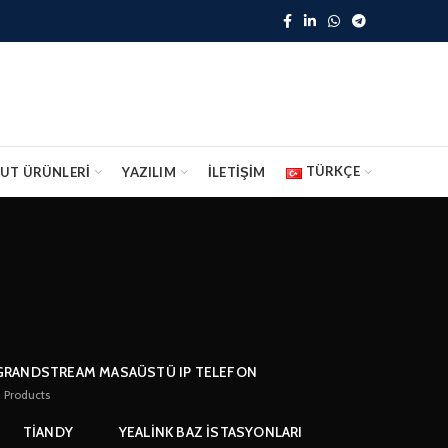
TÜRKÇE
UT ÜRÜNLERİ
YAZILIM
İLETİŞİM
GRANDSTREAM MASAÜSTÜ IP TELEFON
9
Products
TIANDY
YEALINK BAZ İSTASYONLARI