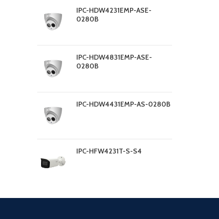
IPC-HDW4231EMP-ASE-
0280B
IPC-HDW4831EMP-ASE-
0280B
IPC-HDW4431EMP-AS-0280B
IPC-HFW4231T-S-S4