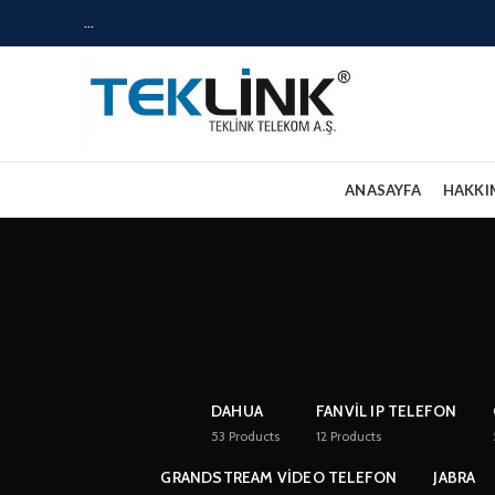
...
ANASAYFA
HAKKI
DAHUA
FANVIL IP TELEFON
53
Products
12
Products
GRANDSTREAM VIDEO TELEFON
JABRA