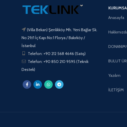
KURUMSA
Anasayfa
(Villa Bekan) Şenlikköy Mh. Yeni Bağlar Sk.
Hakkımızd
No:29/1 İç Kapı No:1 Florya / Bakırköy /
İstanbul
DONANIM 
Telefon: +90 212 568 4646 (Satış)
BULUT ÜR
Telefon: +90 850 210 9595 (Teknik
Destek)
Yazılım
İLETİŞİM