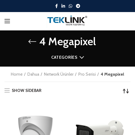
4 Megapixel
CATEGORIES
Home
Dahua
Network Ürünler
Pro Serisi
4 Megapixel
SHOW SIDEBAR