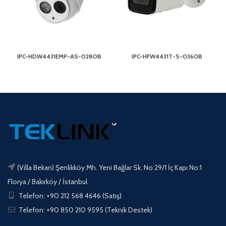
IPC-HDW4431EMP-AS-0280B
IPC-HFW4431T-S-0360B
(Villa Bekan) Şenlikköy Mh. Yeni Bağlar Sk. No:29/1 İç Kapı No:1
Florya / Bakırköy / İstanbul
Telefon: +90 212 568 4646 (Satış)
Telefon: +90 850 210 9595 (Teknik Destek)