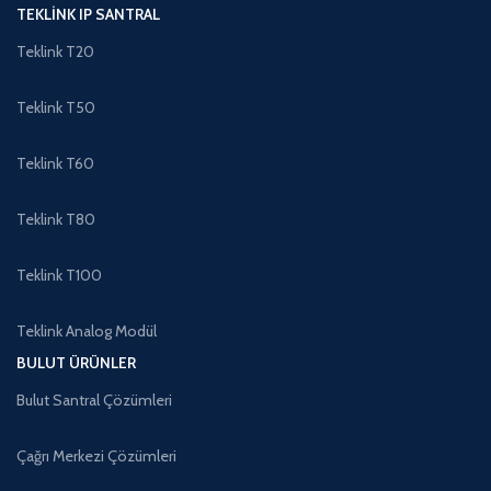
TEKLINK IP SANTRAL
Teklink T20
Teklink T50
Teklink T60
Teklink T80
Teklink T100
Teklink Analog Modül
BULUT ÜRÜNLER
Bulut Santral Çözümleri
Çağrı Merkezi Çözümleri