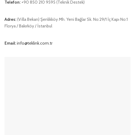
Telefon:
+90 850 210 9595 (Teknik Destek)
Adres:
(Villa Bekan) Şenlikköy Mh. Yeni Bağlar Sk. No:29/1 İç Kapı No:1
Florya / Bakırköy / İstanbul
Email:
info@teklink.com.tr