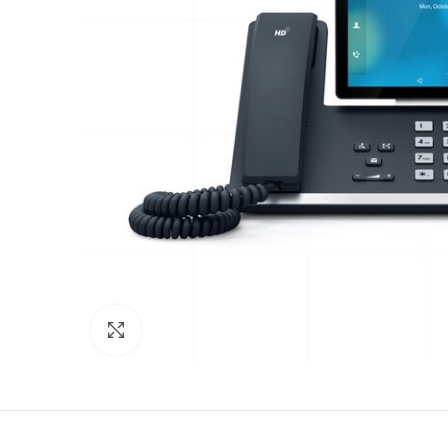
Click to enlarge