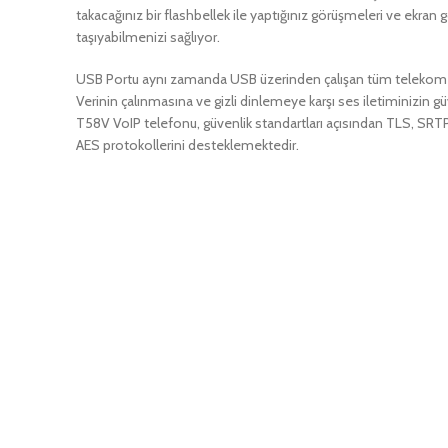
takacağınız bir flashbellek ile yaptığınız görüşmeleri ve ekran 
taşıyabilmenizi sağlıyor.
USB Portu aynı zamanda USB üzerinden çalışan tüm telekom kulaklı
Verinin çalınmasına ve gizli dinlemeye karşı ses iletiminizin gü
T58V VoIP telefonu, güvenlik standartları açısından TLS, SR
AES protokollerini desteklemektedir.