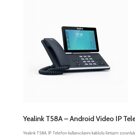
Yealink T58A – Android Video IP Tele
Yealink T58A, IP Telefon kullanıcılarını kablolu iletişim zorun