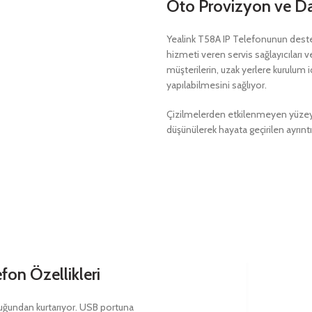
Oto Provizyon ve Day
Yealink T58A IP Telefonunun destekl
hizmeti veren servis sağlayıcılar
müşterilerin, uzak yerlere kurulum
yapılabilmesini sağlıyor.
Çizilmelerden etkilenmeyen yüze
düşünülerek hayata geçirilen ayrıntıl
fon Özellikleri
luluğundan kurtarıyor. USB portuna