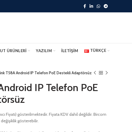
TÜRKÇE
UT ÜRÜNLERİ
YAZILIM
İLETİŞİM
link T58A Android IP Telefon PoE Destekli Adaptörsüz
Android IP Telefon PoE
törsüz
ıcı Fiyatı) gösterilmektedir. Fiyata KDV dahil değildir. Bircom
değişiklik gösterebilir.