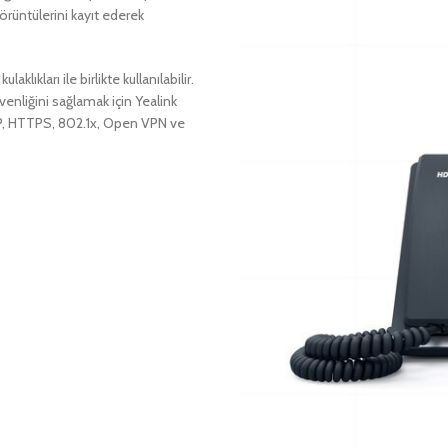
görüntülerini kayıt ederek
kları ile birlikte kullanılabilir.
venliğini sağlamak için Yealink
TP, HTTPS, 802.1x, Open VPN ve