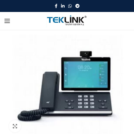
Click to enlarge