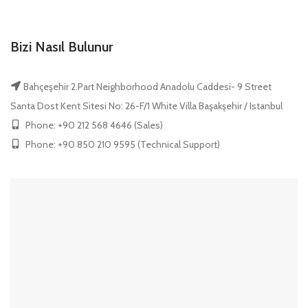
Bizi Nasıl Bulunur
Bahçeşehir 2.Part Neighborhood Anadolu Caddesi- 9 Street
Santa Dost Kent Sitesi No: 26-F/1 White Villa Başakşehir / Istanbul
Phone: +90 212 568 4646 (Sales)
Phone: +90 850 210 9595 (Technical Support)