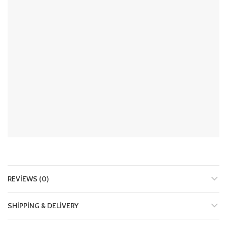
REVIEWS (0)
SHIPPING & DELIVERY