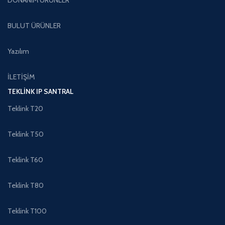
DONANIM ÜRÜNLER
BULUT ÜRÜNLER
Yazılım
İLETİŞİM
TEKLINK IP SANTRAL
Teklink T20
Teklink T50
Teklink T60
Teklink T80
Teklink T100