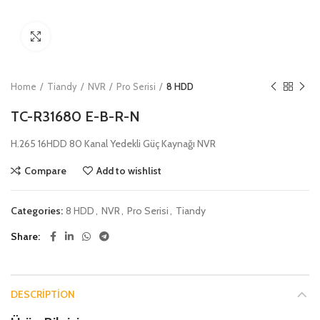
Click to enlarge
Home
Tiandy
NVR
Pro Serisi
8 HDD
TC-R31680 E-B-R-N
H.265 16HDD 80 Kanal Yedekli Güç Kaynağı NVR
Compare
Add to wishlist
Categories:
8 HDD
,
NVR
,
Pro Serisi
,
Tiandy
Share
DESCRIPTION