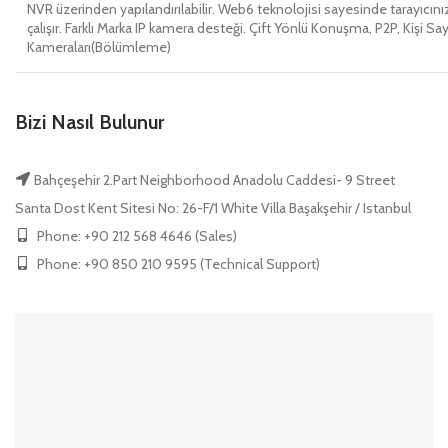
NVR üzerinden yapılandırılabilir. Web6 teknolojisi sayesinde tarayıcı
çalışır. Farklı Marka IP kamera desteği. Çift Yönlü Konuşma, P2P, Kişi S
Kameraları(Bölümleme)
Bizi Nasıl Bulunur
Bahçeşehir 2.Part Neighborhood Anadolu Caddesi- 9 Street
Santa Dost Kent Sitesi No: 26-F/1 White Villa Başakşehir / Istanbul
Phone: +90 212 568 4646 (Sales)
Phone: +90 850 210 9595 (Technical Support)