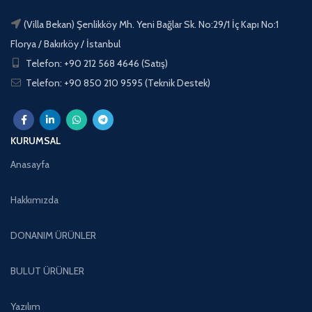
(Villa Bekan) Şenlikköy Mh. Yeni Bağlar Sk. No:29/1 İç Kapı No:1
Florya / Bakırköy / İstanbul
Telefon: +90 212 568 4646 (Satış)
Telefon: +90 850 210 9595 (Teknik Destek)
KURUMSAL
Anasayfa
Hakkımızda
DONANIM ÜRÜNLER
BULUT ÜRÜNLER
Yazılım