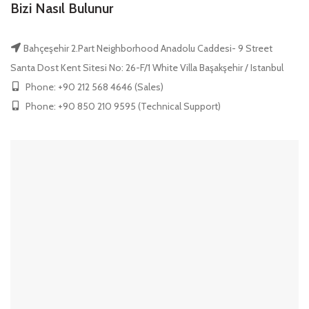
Bizi Nasıl Bulunur
Bahçeşehir 2.Part Neighborhood Anadolu Caddesi- 9 Street
Santa Dost Kent Sitesi No: 26-F/1 White Villa Başakşehir / Istanbul
Phone: +90 212 568 4646 (Sales)
Phone: +90 850 210 9595 (Technical Support)