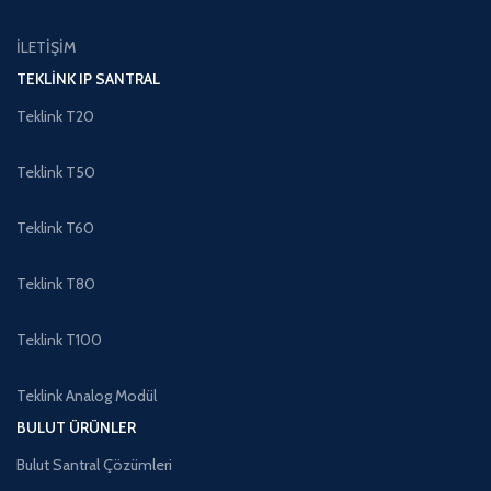
İLETİŞİM
TEKLINK IP SANTRAL
Teklink T20
Teklink T50
Teklink T60
Teklink T80
Teklink T100
Teklink Analog Modül
BULUT ÜRÜNLER
Bulut Santral Çözümleri