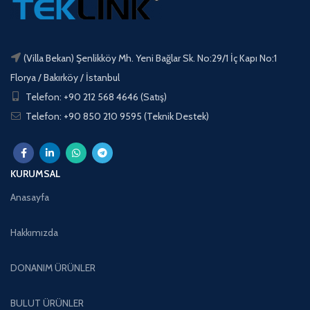
(Villa Bekan) Şenlikköy Mh. Yeni Bağlar Sk. No:29/1 İç Kapı No:1
Florya / Bakırköy / İstanbul
Telefon: +90 212 568 4646 (Satış)
Telefon: +90 850 210 9595 (Teknik Destek)
KURUMSAL
Anasayfa
Hakkımızda
DONANIM ÜRÜNLER
BULUT ÜRÜNLER