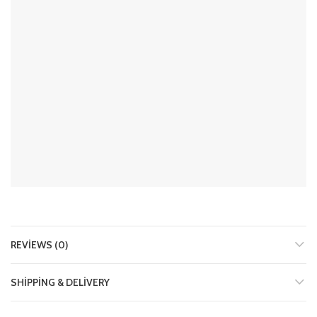
REVIEWS (0)
SHIPPING & DELIVERY