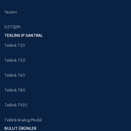
Yazılım
İLETİŞİM
TEKLINK IP SANTRAL
Teklink T20
Teklink T50
Teklink T60
Teklink T80
Teklink T100
Teklink Analog Modül
BULUT ÜRÜNLER