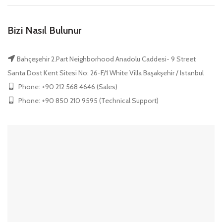
Bizi Nasıl Bulunur
Bahçeşehir 2.Part Neighborhood Anadolu Caddesi- 9 Street
Santa Dost Kent Sitesi No: 26-F/1 White Villa Başakşehir / Istanbul
Phone: +90 212 568 4646 (Sales)
Phone: +90 850 210 9595 (Technical Support)