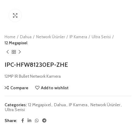
Click to enlarge
Home
Dahua
Network Ürünler
IP Kamera
Ultra Serisi
12 Megapixel
IPC-HFW81230EP-ZHE
12MP IR Bullet Network Kamera
Compare
Add to wishlist
Categories:
12 Megapixel
,
Dahua
,
IP Kamera
,
Network Ürünler
,
Ultra Serisi
Share