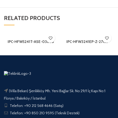
RELATED PRODUCTS
IPC-HFW5241T-ASE-0360B
IPC-HFW3241EP-Z-27135
(Villa Bekan) Şenlikköy Mh. Yeni Bağlar Sk. No:29/1 İç Kapı No:1
Florya / Bakırköy / İstanbul
Telefon: +90 212 568 4646 (Satış)
Telefon: +90 850 210 9595 (Teknik Destek)