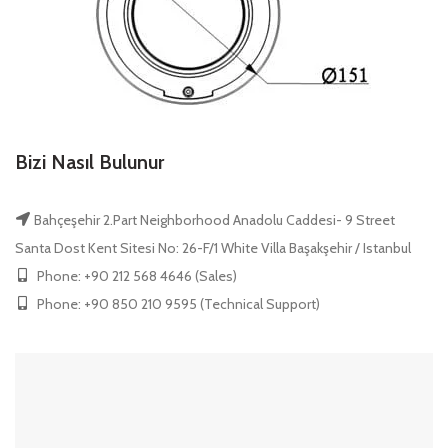
Bizi Nasıl Bulunur
Bahçeşehir 2.Part Neighborhood Anadolu Caddesi- 9 Street
Santa Dost Kent Sitesi No: 26-F/1 White Villa Başakşehir / Istanbul
Phone: +90 212 568 4646 (Sales)
Phone: +90 850 210 9595 (Technical Support)