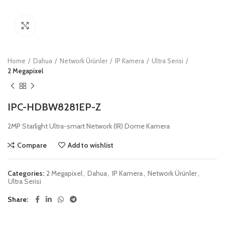
Click to enlarge
Home
Dahua
Network Ürünler
IP Kamera
Ultra Serisi
2 Megapixel
IPC-HDBW8281EP-Z
2MP Starlight Ultra-smart Network (IR) Dome Kamera
Compare
Add to wishlist
Categories:
2 Megapixel
,
Dahua
,
IP Kamera
,
Network Ürünler
,
Ultra Serisi
Share