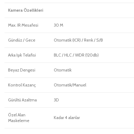
Kamera Özellikleri
Max. IR Mesafesi
30 M
Gündüz / Gece
Otomatik (ICR) / Renk / S/B
Arka Işık Telafisi
BLC / HLC / WDR (120db)
Beyaz Dengesi
Otomatik
Kontrol Kazanç
Otomatik/Manuel
Gürültü Azaltma
3D
Özel Alan
Kadar 4 alanlar
Maskeleme