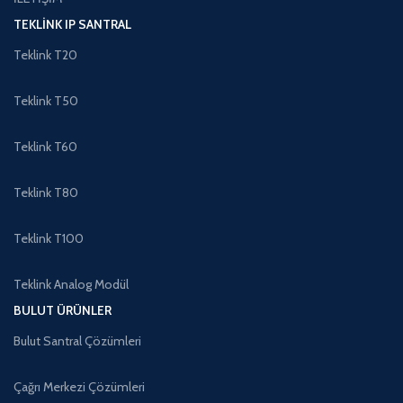
TEKLINK IP SANTRAL
Teklink T20
Teklink T50
Teklink T60
Teklink T80
Teklink T100
Teklink Analog Modül
BULUT ÜRÜNLER
Bulut Santral Çözümleri
Çağrı Merkezi Çözümleri