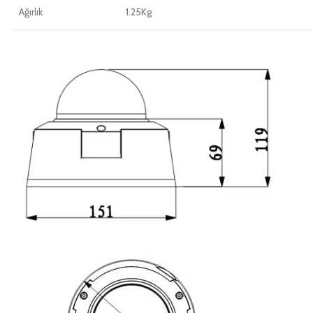
Ağırlık
1.25Kg