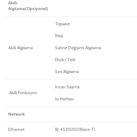
Akıllı
Algılama(Opsiyonel)
Tripwire
İhlal
Akıllı Algılama
Sahne Değişimi Algılama
Eksik / Terk
Ses Algılama
İnsan Sayma
Akıllı Fonksiyon
Isı Haritası
Network
Ethernet
RJ-45 (10/100Base-T)