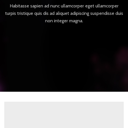
Habitasse sapien ad nunc ullamcorper eget ullamcorper
turpis tristique quis dis ad aliquet adipiscing suspendisse duis
non integer magna.