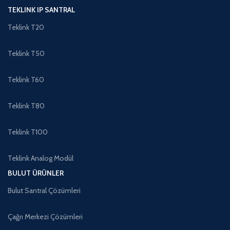
TEKLINK IP SANTRAL
Teklink T20
Teklink T50
Teklink T60
Teklink T80
Teklink T100
Teklink Analog Modül
BULUT ÜRÜNLER
Bulut Santral Çözümleri
Çağrı Merkezi Çözümleri