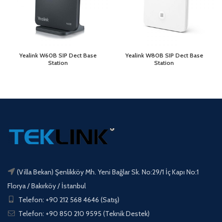
Yealink W60B SIP Dect Base
Yealink W80B SIP Dect Base
Station
Station
(Villa Bekan) Şenlikköy Mh. Yeni Bağlar Sk. No:29/1 İç Kapı No:1
Florya / Bakırköy / İstanbul
Telefon: +90 212 568 4646 (Satış)
Telefon: +90 850 210 9595 (Teknik Destek)