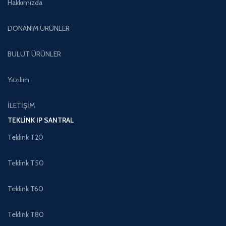
Hakkımızda
DONANIM ÜRÜNLER
BULUT ÜRÜNLER
Yazılım
İLETİŞİM
TEKLINK IP SANTRAL
Teklink T20
Teklink T50
Teklink T60
Teklink T80